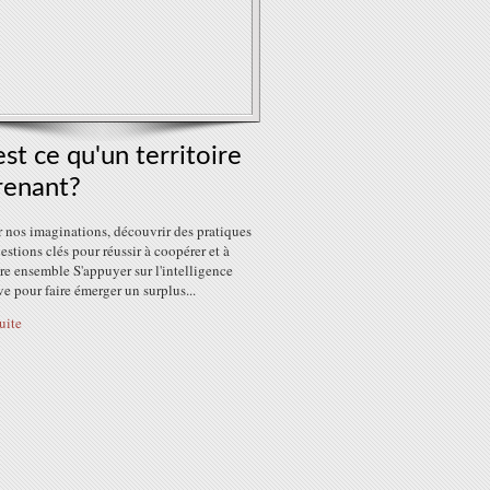
st ce qu'un territoire
renant?
 nos imaginations, découvrir des pratiques
uestions clés pour réussir à coopérer et à
e ensemble S'appuyer sur l'intelligence
ve pour faire émerger un surplus...
suite