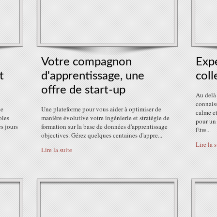
Votre compagnon
Exp
t
d'apprentissage, une
coll
offre de start-up
Au delà 
connaiss
de
Une plateforme pour vous aider à optimiser de
calme e
oles
manière évolutive votre ingénierie et stratégie de
pour un
s jours
formation sur la base de données d'apprentissage
Être...
objectives. Gérez quelques centaines d'appre...
Lire la 
Lire la suite