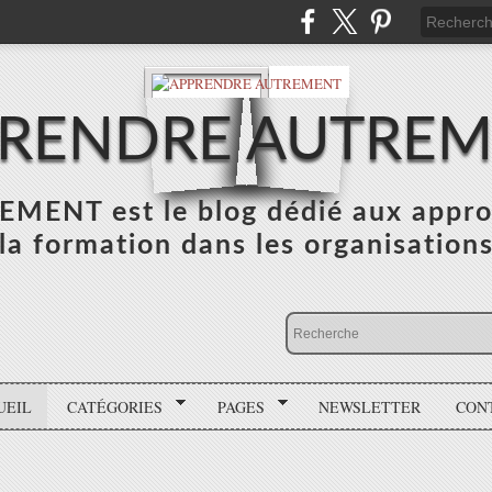
RENDRE AUTRE
NT est le blog dédié aux appro
la formation dans les organisation
UEIL
CATÉGORIES
PAGES
NEWSLETTER
CON