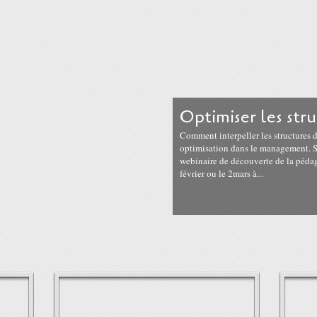
Optimiser les str
Comment interpeller les structures d
optimisation dans le management. Se
webinaire de découverte de la pédago
février ou le 2mars à...