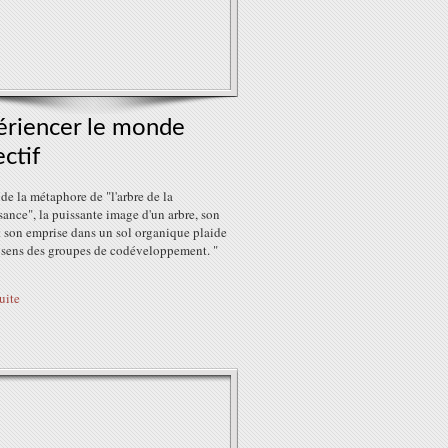
ériencer le monde
ectif
de la métaphore de "l'arbre de la
ance", la puissante image d'un arbre, son
t son emprise dans un sol organique plaide
 sens des groupes de codéveloppement. "
suite