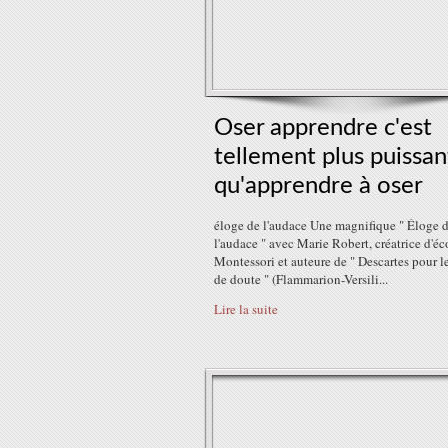
Oser apprendre c'est
tellement plus puissan
qu'apprendre à oser
éloge de l'audace Une magnifique " Éloge 
l'audace " avec Marie Robert, créatrice d'éc
Montessori et auteure de " Descartes pour le
de doute " (Flammarion-Versili...
Lire la suite