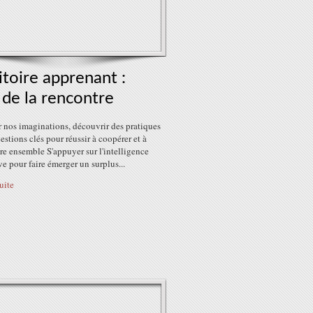
itoire apprenant :
t de la rencontre
 nos imaginations, découvrir des pratiques
uestions clés pour réussir à coopérer et à
e ensemble S'appuyer sur l'intelligence
ve pour faire émerger un surplus...
suite