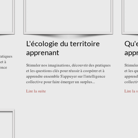
L'écologie du territoire
Qu'e
apprenant
app
ratiques
et à
Stimuler nos imaginations, découvrir des pratiques
Stimuler
gence
et les questions clés pour réussir à coopérer et à
et les q
apprendre ensemble S'appuyer sur l'intelligence
apprendr
collective pour faire émerger un surplus...
collecti
Lire la suite
Lire la 