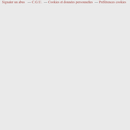
Signaler un abus
C.G.U.
Cookies et données personnelles
Préférences cookies