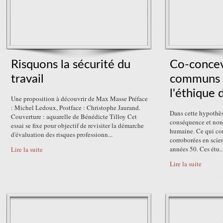
Risquons la sécurité du
Co-concev
travail
communs 
l'éthique 
Une proposition à découvrir de Max Masse Préface
: Michel Ledoux, Postface : Christophe Jaurand.
Dans cette hypothès
Couverture : aquarelle de Bénédicte Tilloy Cet
conséquence et non u
essai se fixe pour objectif de revisiter la démarche
humaine. Ce qui co
d'évaluation des risques professionn...
corroborées en scie
années 50. Ces étu..
Lire la suite
Lire la suite