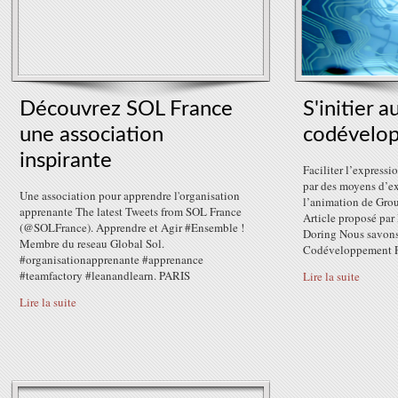
Découvrez SOL France
S'initier a
une association
codévelo
inspirante
Faciliter l’expressi
par des moyens d’ex
Une association pour apprendre l'organisation
l’animation de Gr
apprenante The latest Tweets from SOL France
Article proposé par
(@SOLFrance). Apprendre et Agir #Ensemble !
Doring Nous savons
Membre du reseau Global Sol.
Codéveloppement Pr
#organisationapprenante #apprenance
#teamfactory #leanandlearn. PARIS
Lire la suite
Lire la suite