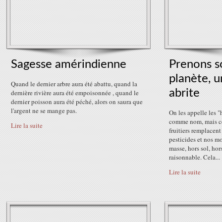
Sagesse amérindienne
Prenons s
planète, u
Quand le dernier arbre aura été abattu, quand la
abrite
dernière rivière aura été empoisonnée , quand le
dernier poisson aura été péché, alors on saura que
l'argent ne se mange pas.
On les appelle les "
comme nom, mais ces
Lire la suite
fruitiers remplacent 
pesticides et nos 
masse, hors sol, hor
raisonnable. Cela...
Lire la suite