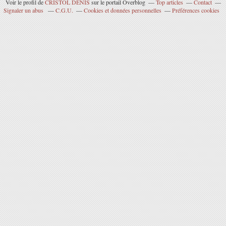
Voir le profil de
CRISTOL DENIS
sur le portail Overblog
Top articles
Contact
Signaler un abus
C.G.U.
Cookies et données personnelles
Préférences cookies