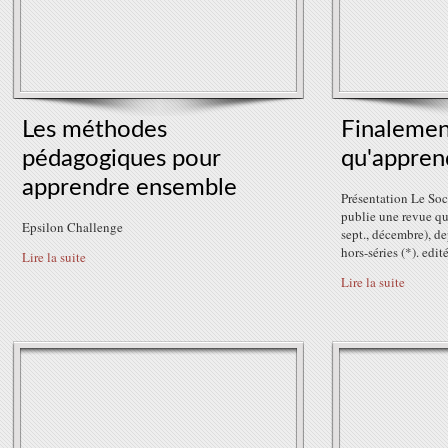
Les méthodes
Finalemen
pédagogiques pour
qu'appren
apprendre ensemble
Présentation Le Soc
publie une revue qua
Epsilon Challenge
sept., décembre), de
hors-séries (*). edit
Lire la suite
Lire la suite