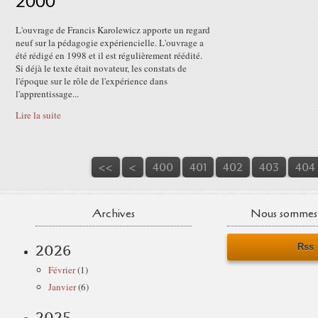
2000
L'ouvrage de Francis Karolewicz apporte un regard
neuf sur la pédagogie expériencielle. L'ouvrage a
été rédigé en 1998 et il est régulièrement réédité.
Si déjà le texte était novateur, les constats de
l'époque sur le rôle de l'expérience dans
l'apprentissage...
Lire la suite
<<
<
400
401
402
403
404
Archives
Nous sommes 
Rss
2026
Février
(1)
Janvier
(6)
2025