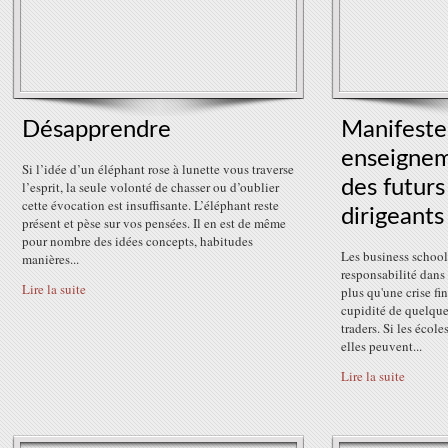
Désapprendre
Manifeste
enseignem
Si l’idée d’un éléphant rose à lunette vous traverse
des futurs
l’esprit, la seule volonté de chasser ou d’oublier
cette évocation est insuffisante. L’éléphant reste
dirigeants
présent et pèse sur vos pensées. Il en est de même
pour nombre des idées concepts, habitudes
Les business schools
manières...
responsabilité dans 
Lire la suite
plus qu'une crise fi
cupidité de quelque
traders. Si les école
elles peuvent...
Lire la suite