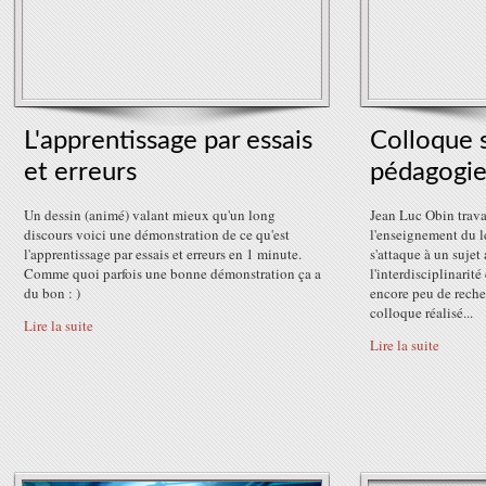
L'apprentissage par essais
Colloque s
et erreurs
pédagogie
Un dessin (animé) valant mieux qu'un long
Jean Luc Obin travai
discours voici une démonstration de ce qu'est
l'enseignement du l
l'apprentissage par essais et erreurs en 1 minute.
s'attaque à un sujet
Comme quoi parfois une bonne démonstration ça a
l'interdisciplinarit
du bon : )
encore peu de reche
colloque réalisé...
Lire la suite
Lire la suite