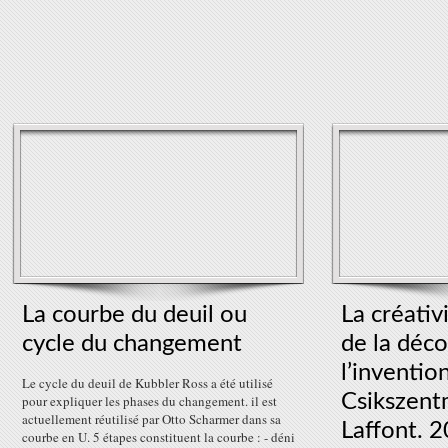
La courbe du deuil ou
La créativ
cycle du changement
de la déc
l’inventio
Le cycle du deuil de Kubbler Ross a été utilisé
Csikszent
pour expliquer les phases du changement. il est
actuellement réutilisé par Otto Scharmer dans sa
Laffont. 
courbe en U. 5 étapes constituent la courbe : - déni