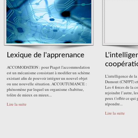
Lexique de l'apprenance
L'intellige
coopérati
ACCOMODATION : pour Piaget l'accommodation
est un mécanisme consistant à modifier un schème
L’intelligence de l
existant afin de pouvoir intégrer un nouvel objet
Dumont (CNFPT) et 
ou une nouvelle situation. ACCOUTUMANCE :
Les 4 forces de la 
phénomène par lequel un organisme s'habitue,
rejoindre l’autre, le
tolère de mieux en mieux...
peux t’offrir ce qu
répondre...
Lire la suite
Lire la suite