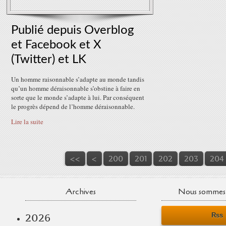
Publié depuis Overblog
et Facebook et X
(Twitter) et LK
Un homme raisonnable s’adapte au monde tandis
qu’un homme déraisonnable s’obstine à faire en
sorte que le monde s’adapte à lui. Par conséquent
le progrès dépend de l’homme déraisonnable.
Lire la suite
<<
<
200
201
202
203
204
Archives
Nous sommes 
Rss
2026