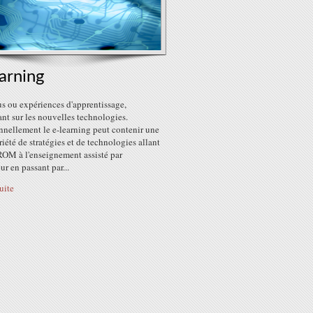
arning
s ou expériences d'apprentissage,
nt sur les nouvelles technologies.
nnellement le e-learning peut contenir une
riété de stratégies et de technologies allant
OM à l'enseignement assisté par
ur en passant par...
suite