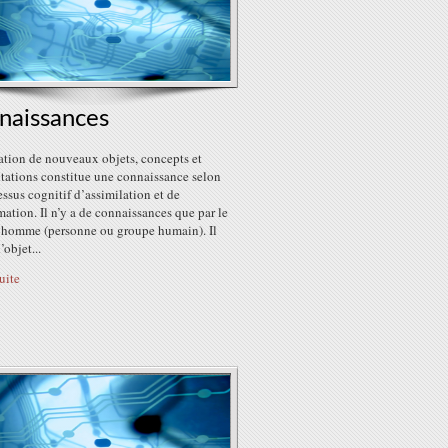
naissances
ation de nouveaux objets, concepts et
ntations constitue une connaissance selon
ssus cognitif d’assimilation et de
mation. Il n’y a de connaissances que par le
 l’homme (personne ou groupe humain). Il
’objet...
suite