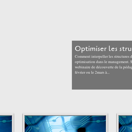
Optimiser les str
Comment interpeller les structures d
optimisation dans le management. Se
webinaire de découverte de la pédago
février ou le 2mars à...