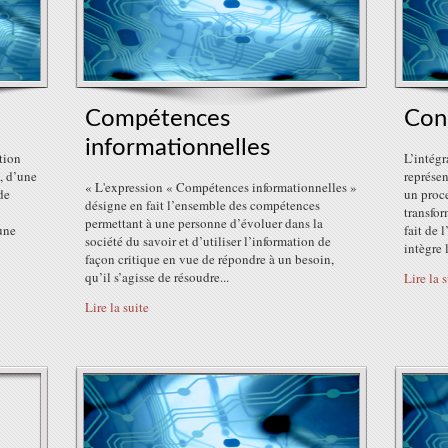
Compétences
Con
informationnelles
tion
L’intégr
, d’une
représe
« L'expression « Compétences informationnelles »
de
un proce
désigne en fait l’ensemble des compétences
transfor
permettant à une personne d’évoluer dans la
une
fait de
société du savoir et d’utiliser l’information de
intègre l
façon critique en vue de répondre à un besoin,
qu’il s’agisse de résoudre...
Lire la 
Lire la suite