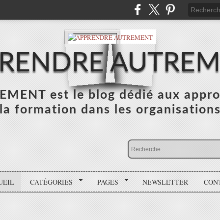
RENDRE AUTRE
NT est le blog dédié aux appro
la formation dans les organisation
UEIL
CATÉGORIES
PAGES
NEWSLETTER
CON