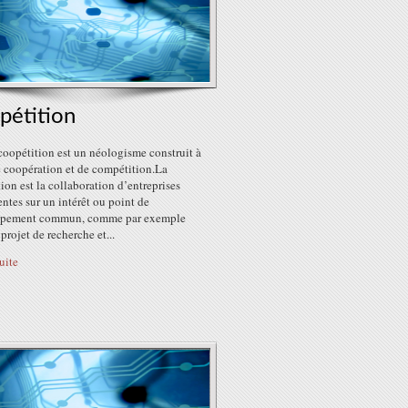
pétition
coopétition est un néologisme construit à
e coopération et de compétition.La
ion est la collaboration d’entreprises
ntes sur un intérêt ou point de
ppement commun, comme par exemple
projet de recherche et...
suite