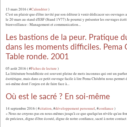
13 mars 2016 ( #
Calendrier
)
C'est un plaisir que d'être invité par son éditeur à venir dédicacer ses ouvrages a
le 20 mars au stand d'ESF (Stand 1V77) Je pourrai y présenter les ouvrages écrit
bienveillance : Management et communication...
Les bastions de la peur. Pratique 
dans les moments difficiles. Pema
Table ronde. 2001
05 août 2016 ( #
Fiches de lecture
)
La littérature bouddhiste est souvent pleine de mots inconnus qui ont un parfum
ésotérique, mais dans ce petit ouvrage facile à lire Pema Chödrön nous permet 
soi-même dont l’enjeu est de faire face à...
Où est le sacré ? En soi-même
14 septembre 2016 ( #
citation
, #
développement personnel
, #
confiance
)
« Nous ne croyons pas en nous-mêmes jusqu'à ce que quelqu'un révèle qu'au fon
de précieux, digne d'être écouté, digne de notre confiance, sacré à notre contact