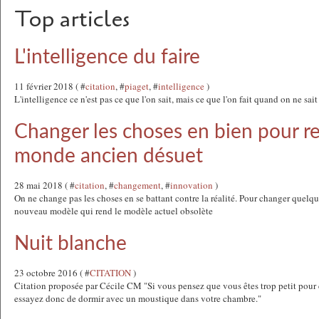
Top articles
L'intelligence du faire
11 février 2018 ( #
citation
, #
piaget
, #
intelligence
)
L'intelligence ce n'est pas ce que l'on sait, mais ce que l'on fait quand on ne sait
Changer les choses en bien pour re
monde ancien désuet
28 mai 2018 ( #
citation
, #
changement
, #
innovation
)
On ne change pas les choses en se battant contre la réalité. Pour changer quelq
nouveau modèle qui rend le modèle actuel obsolète
Nuit blanche
23 octobre 2016 ( #
CITATION
)
Citation proposée par Cécile CM "Si vous pensez que vous êtes trop petit pour 
essayez donc de dormir avec un moustique dans votre chambre."