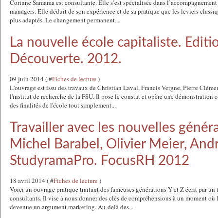
Corinne Samama est consultante. Elle s’est spécialisée dans l’accompagnement i
managers. Elle déduit de son expérience et de sa pratique que les leviers classi
plus adaptés. Le changement permanent...
La nouvelle école capitaliste. Editi
Découverte. 2012.
09 juin 2014 ( #
Fiches de lecture
)
L'ouvrage est issu des travaux de Christian Laval, Francis Vergne, Pierre Clé
l'institut de recherche de la FSU. Il pose le constat et opère une démonstration
des finalités de l'école tout simplement...
Travailler avec les nouvelles généra
Michel Barabel, Olivier Meier, Andr
StudyramaPro. FocusRH 2012
18 avril 2014 ( #
Fiches de lecture
)
Voici un ouvrage pratique traitant des fameuses générations Y et Z écrit par un t
consultants. Il vise à nous donner des clés de compréhensions à un moment où l
devenue un argument marketing. Au-delà des...