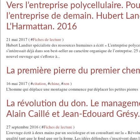
Vers l’entreprise polycellulaire. Po
l’entreprise de demain. Hubert Lan
L’Harmattan. 2016
21 mai 2017 ( #
Fiches de lecture
)
Hubert Landier spécialiste des ressources humaines a écrit « L’entreprise polycel
s’intéressait déjà dans son best-seller au caractère organique de l’entreprise. 25 
nouvel ouvrage qui s’efforce à...
La première pierre du premier che
16 mai 2017 ( #
citation
, #
chine
, #
zen
)
L’homme qui déplace une montagne commence par déplacer les petites pierres
La révolution du don. Le managem
Alain Caillé et Jean-Edouard Grésy.
27 septembre 2016 ( #
Fiches de lecture
)
L’ouvrage écrit à deux mains par un sociologue et un consultant sur la « Révol
qualité tant que le fond que sur la forme. Les idées défendues s’inscrivent dans