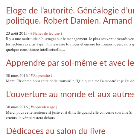
Eloge de l’autorité. Généalogie d’u
politique. Robert Damien. Armand
23 août 2015 ( #
Fiches de lecture
)
Il y a une multitude d’ouvrages sur le management, le plus souvent orientés vers
les lecteurs avertis à qui l’on ressasse toujours et encore les mêmes idées, alors 
quelque consistance intellectuelle,...
Apprendre par soi-même et avec le
30 mars 2016 ( #
Apprendre
)
Merci Elisabeth pour cette belle trouvaille "Quelqu'un me l'a montré et je l'ai
L'ouverture au monde et aux autre
30 mars 2016 ( #
apprentissage
)
Merci pour cette sentence si juste et si difficile quand elle concerne son âme Si 
erreurs, la vérité restera dehors
Dédicaces au salon du livre