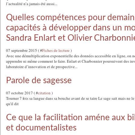
l’actualité n’a jamais été aussi...
Quelles compétences pour demain 
capacités à développer dans un mo
Sandra Enlart et Olivier Charbonni
07 septembre 2015 ( #
Fiches de lecture
)
Avec une démultiplication exponentielle des données accessible en ligne, on ne s
apprendre ni même comment le faire. Enlart et Charbonnier poursuivent des inve
laboratoire d’innovation et de prospective...
Parole de sagesse
07 octobre 2017 ( #
citation
)
Tourner 7 fois sa langue dans sa bouche avant de se taire Le sage sait mais ne le d
qu'il dit
Ce que la facilitation améne aux bi
et documentalistes