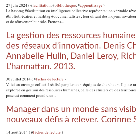
27 juin 2024 ( #
facilitation
, #
bibliothéque
, #
apprentissage
)
La hashtag #facilitation en intelligence collective représente une véritable rév
#bibliothécaires et hashtag #documentalistes , leur offrant des moyens novateu
et de réinventer leur rôle. Prenons...
La gestion des ressources humaine
des réseaux d’innovation. Denis Ch
Annabelle Hulin, Daniel Leroy, Ric
L’harmattan. 2013.
30 juillet 2014 ( #
Fiches de lecture
)
Voici un ouvrage collectif réalisé par plusieurs équipes de chercheurs. Il pose
explorée en gestion des ressources humaines, celle des clusters ou des territoir
pose est comment prendre en...
Manager dans un monde sans visibi
nouveaux défis à relever. Corinn
14 août 2014 ( #
Fiches de lecture
)