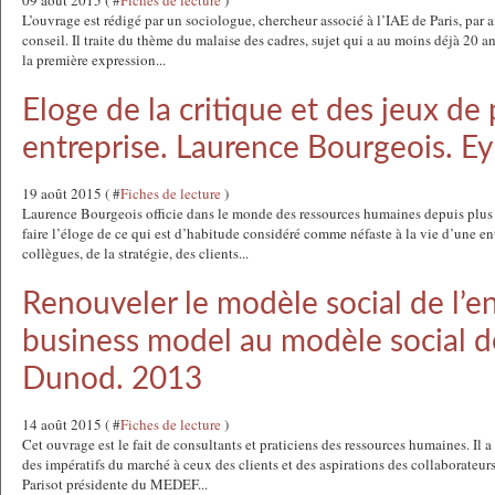
09 août 2015 ( #
Fiches de lecture
)
L’ouvrage est rédigé par un sociologue, chercheur associé à l’IAE de Paris, par a
conseil. Il traite du thème du malaise des cadres, sujet qui a au moins déjà 20 an
la première expression...
Eloge de la critique et des jeux de
entreprise. Laurence Bourgeois. Ey
19 août 2015 ( #
Fiches de lecture
)
Laurence Bourgeois officie dans le monde des ressources humaines depuis plus 
faire l’éloge de ce qui est d’habitude considéré comme néfaste à la vie d’une ent
collègues, de la stratégie, des clients...
Renouveler le modèle social de l’e
business model au modèle social de
Dunod. 2013
14 août 2015 ( #
Fiches de lecture
)
Cet ouvrage est le fait de consultants et praticiens des ressources humaines. Il a
des impératifs du marché à ceux des clients et des aspirations des collaborateurs
Parisot présidente du MEDEF...