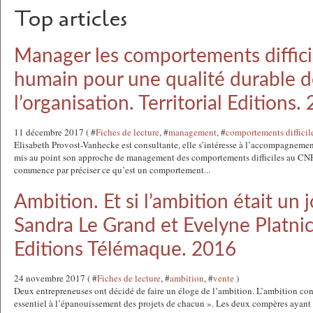
Top articles
Manager les comportements difficil
humain pour une qualité durable 
l’organisation. Territorial Editions.
11 décembre 2017 ( #
Fiches de lecture
, #
management
, #
comportements difficil
Elisabeth Provost-Vanhecke est consultante, elle s’intéresse à l’accompagnement 
mis au point son approche de management des comportements difficiles au CN
commence par préciser ce qu’est un comportement...
Ambition. Et si l’ambition était un j
Sandra Le Grand et Evelyne Platni
Editions Télémaque. 2016
24 novembre 2017 ( #
Fiches de lecture
, #
ambition
, #
vente
)
Deux entrepreneuses ont décidé de faire un éloge de l’ambition. L’ambition cons
essentiel à l’épanouissement des projets de chacun ». Les deux compères ayant 