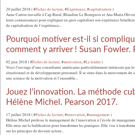
20 juillet 2018 ( #
Fiches de lecture
, #
Expérience
, #
capitalisation
)
Anne Carton travaille à Cap Rural, Blandine Le Bourgeois et Ana Maria Olivei
leurs connaissances pour expliquer en quoi capitaliser son expérience bénéficie
de capitalisation de l’expérience...
Pourquoi motiver est-il si compliq
comment y arriver ! Susan Fowler.
02 juin 2018 ( #
Fiches de lecture
, #
motivation
, #
Le leader
)
Voici l’ouvrage d’une consultante américaine particulièrement intéressée par le
situationnel et de développement personnel. Il se situe dans le mouvement du s
une science de la motivation et l’ensemble...
Jouez l’innovation. La méthode cub
Hélène Michel. Pearson 2017.
17 juillet 2018 ( #
Fiches de lecture
, #
innovation
, #
management
)
Hélène Michel professe le management de l’innovation à l’école de managemen
Elle mise sur la ludification pour transformer les pratiques. Elle vise à transform
sur les principes de devenir acteur...